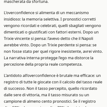
mascherata da sfortuna.
L’overconfidence si alimenta di un meccanismo
insidioso: la memoria selettiva. I pronostici corretti
vengono ricordati e celebrati, quelli sbagliati vengono
dimenticati o giustificati con fattori esterni. Dopo un
Trixie vincente si pensa: l’avevo detto che il Napoli
avrebbe vinto. Dopo un Trixie perdente si pensa: se
non fosse stato per quel rigore inesistente, avrei vinto.
La narrativa interna protegge l’ego ma distorce la
percezione della propria reale competenza.
L’antidoto all’overconfidence è brutale ma efficace: un
registro di tutte le giocate con il calcolo del tasso reale
di successo. Non il tasso percepito, quello ricordato
dalle sere di vittoria, ma il tasso misurato su un
campione di almeno cento pronostici. Se il registro