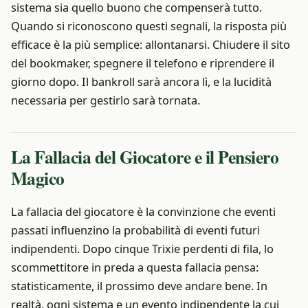
sistema sia quello buono che compenserà tutto.
Quando si riconoscono questi segnali, la risposta più
efficace è la più semplice: allontanarsi. Chiudere il sito
del bookmaker, spegnere il telefono e riprendere il
giorno dopo. Il bankroll sarà ancora lì, e la lucidità
necessaria per gestirlo sarà tornata.
La Fallacia del Giocatore e il Pensiero
Magico
La fallacia del giocatore è la convinzione che eventi
passati influenzino la probabilità di eventi futuri
indipendenti. Dopo cinque Trixie perdenti di fila, lo
scommettitore in preda a questa fallacia pensa:
statisticamente, il prossimo deve andare bene. In
realtà, ogni sistema e un evento indipendente la cui