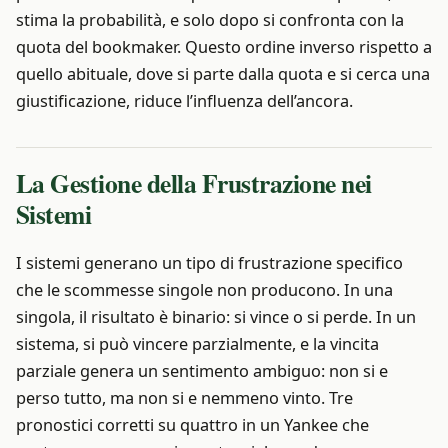
stima la probabilità, e solo dopo si confronta con la
quota del bookmaker. Questo ordine inverso rispetto a
quello abituale, dove si parte dalla quota e si cerca una
giustificazione, riduce l’influenza dell’ancora.
La Gestione della Frustrazione nei
Sistemi
I sistemi generano un tipo di frustrazione specifico
che le scommesse singole non producono. In una
singola, il risultato è binario: si vince o si perde. In un
sistema, si può vincere parzialmente, e la vincita
parziale genera un sentimento ambiguo: non si e
perso tutto, ma non si e nemmeno vinto. Tre
pronostici corretti su quattro in un Yankee che