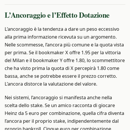
L’Ancoraggio e l’Effetto Dotazione
L’ancoraggio è la tendenza a dare un peso eccessivo
alla prima informazione ricevuta su un argomento.
Nelle scommesse, l’ancora più comune e la quota vista
per prima. Se il bookmaker X offre 1.95 per la vittoria
del Milan e il bookmaker Y offre 1.80, lo scommettitore
che ha visto prima la quota di X percepirà 1.80 come
bassa, anche se potrebbe essere il prezzo corretto.
L’ancora distorce la valutazione del valore.
Nei sistemi, l’ancoraggio si manifesta anche nella
scelta dello stake. Se un amico racconta di giocare
Heinz da 5 euro per combinazione, quella cifra diventa
l’ancora per il proprio stake, indipendentemente dal
proprio bankroll. Cinque euro per combinazione