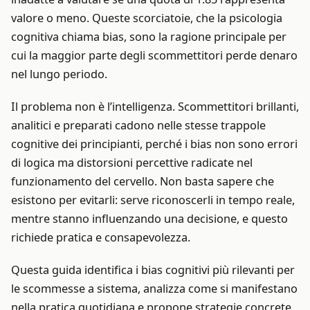
valore o meno. Queste scorciatoie, che la psicologia
cognitiva chiama bias, sono la ragione principale per
cui la maggior parte degli scommettitori perde denaro
nel lungo periodo.
Il problema non è l’intelligenza. Scommettitori brillanti,
analitici e preparati cadono nelle stesse trappole
cognitive dei principianti, perché i bias non sono errori
di logica ma distorsioni percettive radicate nel
funzionamento del cervello. Non basta sapere che
esistono per evitarli: serve riconoscerli in tempo reale,
mentre stanno influenzando una decisione, e questo
richiede pratica e consapevolezza.
Questa guida identifica i bias cognitivi più rilevanti per
le scommesse a sistema, analizza come si manifestano
nella pratica quotidiana e propone strategie concrete