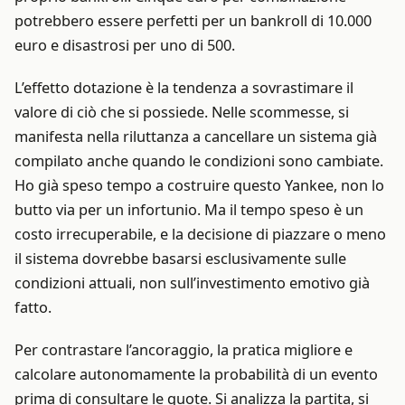
potrebbero essere perfetti per un bankroll di 10.000
euro e disastrosi per uno di 500.
L’effetto dotazione è la tendenza a sovrastimare il
valore di ciò che si possiede. Nelle scommesse, si
manifesta nella riluttanza a cancellare un sistema già
compilato anche quando le condizioni sono cambiate.
Ho già speso tempo a costruire questo Yankee, non lo
butto via per un infortunio. Ma il tempo speso è un
costo irrecuperabile, e la decisione di piazzare o meno
il sistema dovrebbe basarsi esclusivamente sulle
condizioni attuali, non sull’investimento emotivo già
fatto.
Per contrastare l’ancoraggio, la pratica migliore e
calcolare autonomamente la probabilità di un evento
prima di consultare le quote. Si analizza la partita, si