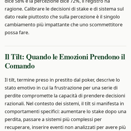
dice 58% e la percezione dice 72%, il registro ha
ragione. Calibrare le decisioni di stake e di sistema sul
dato reale piuttosto che sulla percezione è il singolo
cambiamento più impattante che uno scommettitore
possa fare.
Il Tilt: Quando le Emozioni Prendono il
Comando
Il tilt, termine preso in prestito dal poker, descrive lo
stato emotivo in cui la frustrazione per una serie di
perdite compromette la capacità di prendere decisioni
razionali. Nel contesto dei sistemi, il tilt si manifesta in
comportamenti specifici: aumentare lo stake dopo una
perdita, passare a sistemi più complessi per
recuperare, inserire eventi non analizzati per avere più