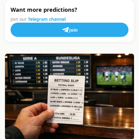
Want more predictions?
Join our
Telegram channel
Join