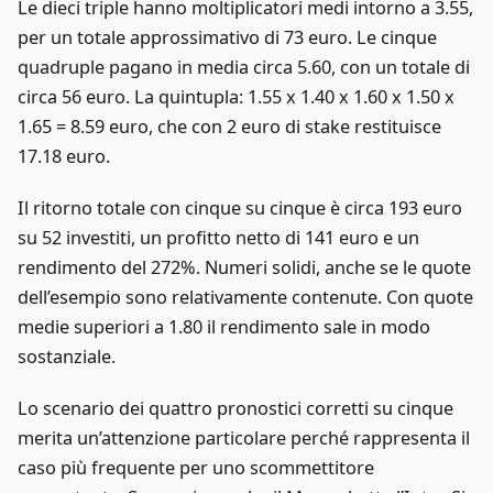
Le dieci triple hanno moltiplicatori medi intorno a 3.55,
per un totale approssimativo di 73 euro. Le cinque
quadruple pagano in media circa 5.60, con un totale di
circa 56 euro. La quintupla: 1.55 x 1.40 x 1.60 x 1.50 x
1.65 = 8.59 euro, che con 2 euro di stake restituisce
17.18 euro.
Il ritorno totale con cinque su cinque è circa 193 euro
su 52 investiti, un profitto netto di 141 euro e un
rendimento del 272%. Numeri solidi, anche se le quote
dell’esempio sono relativamente contenute. Con quote
medie superiori a 1.80 il rendimento sale in modo
sostanziale.
Lo scenario dei quattro pronostici corretti su cinque
merita un’attenzione particolare perché rappresenta il
caso più frequente per uno scommettitore