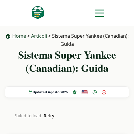
🏠 Home
>
Articoli
>
Sistema Super Yankee (Canadian):
Guida
Sistema Super Yankee
(Canadian): Guida
Updated Agosto 2026
18+
Failed to load.
Retry